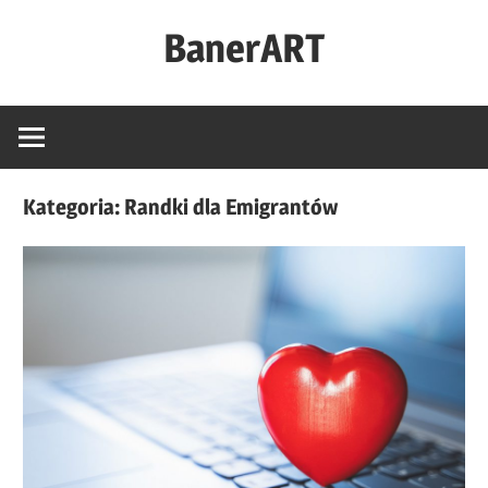
Skip
BanerART
to
content
Kategoria:
Randki dla Emigrantów