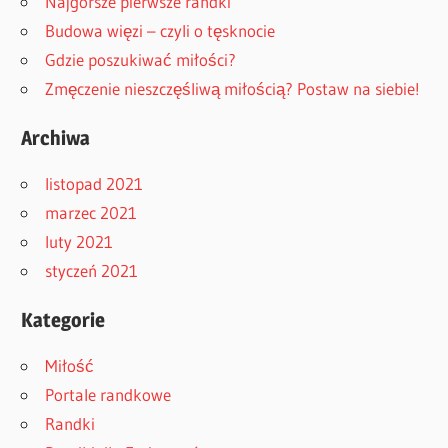
Najgorsze pierwsze randki
Budowa więzi – czyli o tęsknocie
Gdzie poszukiwać miłości?
Zmęczenie nieszczęśliwą miłością? Postaw na siebie!
Archiwa
listopad 2021
marzec 2021
luty 2021
styczeń 2021
Kategorie
Miłość
Portale randkowe
Randki