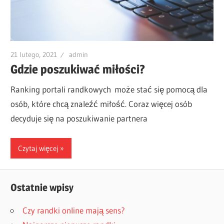
21 lutego, 2021
admin
Gdzie poszukiwać miłości?
Ranking portali randkowych może stać się pomocą dla
osób, które chcą znaleźć miłość. Coraz więcej osób
decyduje się na poszukiwanie partnera
Czytaj więcej
Ostatnie wpisy
Czy randki online mają sens?