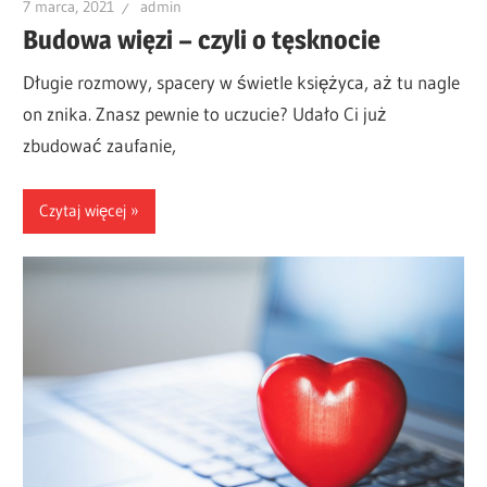
7 marca, 2021
admin
Budowa więzi – czyli o tęsknocie
Długie rozmowy, spacery w świetle księżyca, aż tu nagle
on znika. Znasz pewnie to uczucie? Udało Ci już
zbudować zaufanie,
Czytaj więcej