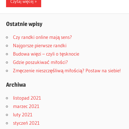
Czytaj więcej
Ostatnie wpisy
Czy randki online mają sens?
Najgorsze pierwsze randki
Budowa więzi – czyli o tęsknocie
Gdzie poszukiwać miłości?
Zmęczenie nieszczęśliwą miłością? Postaw na siebie!
Archiwa
listopad 2021
marzec 2021
luty 2021
styczeń 2021