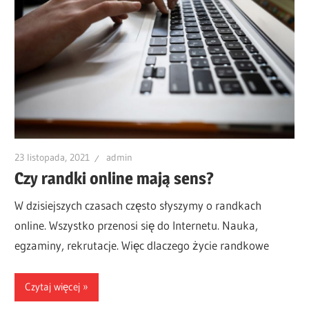
23 listopada, 2021
admin
Czy randki online mają sens?
W dzisiejszych czasach często słyszymy o randkach
online. Wszystko przenosi się do Internetu. Nauka,
egzaminy, rekrutacje. Więc dlaczego życie randkowe
Czytaj więcej