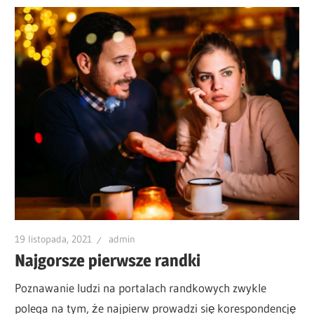
19 listopada, 2021
admin
Najgorsze pierwsze randki
Poznawanie ludzi na portalach randkowych zwykle
polega na tym, że najpierw prowadzi się korespondencję