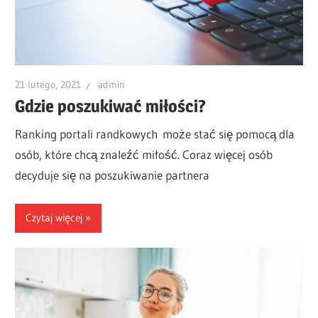
21 lutego, 2021
admin
Gdzie poszukiwać miłości?
Ranking portali randkowych może stać się pomocą dla
osób, które chcą znaleźć miłość. Coraz więcej osób
decyduje się na poszukiwanie partnera
Czytaj więcej